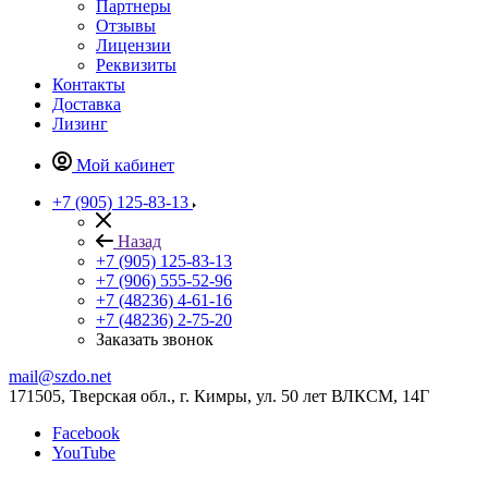
Партнеры
Отзывы
Лицензии
Реквизиты
Контакты
Доставка
Лизинг
Мой кабинет
+7 (905) 125-83-13
Назад
+7 (905) 125-83-13
+7 (906) 555-52-96
+7 (48236) 4-61-16
+7 (48236) 2-75-20
Заказать звонок
mail@szdo.net
171505, Тверская обл., г. Кимры, ул. 50 лет ВЛКСМ, 14Г
Facebook
YouTube