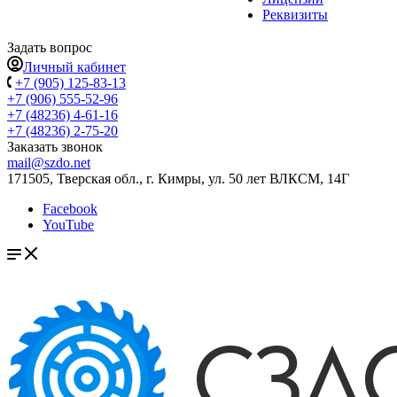
Реквизиты
Задать вопрос
Личный кабинет
+7 (905) 125-83-13
+7 (906) 555-52-96
+7 (48236) 4-61-16
+7 (48236) 2-75-20
Заказать звонок
mail@szdo.net
171505, Тверская обл., г. Кимры, ул. 50 лет ВЛКСМ, 14Г
Facebook
YouTube