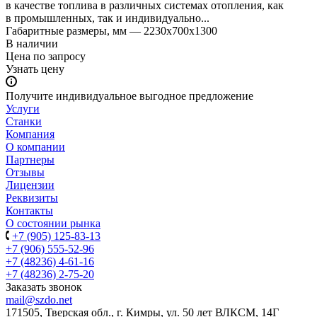
в качестве топлива в различных системах отопления, как
в промышленных, так и индивидуально...
Габаритные размеры, мм
—
2230x700x1300
В наличии
Цена по зап
р
осу
Узнать цену
Получите индивидуальное выгодное предложение
Услуги
Станки
Компания
О компании
Партнеры
Отзывы
Лицензии
Реквизиты
Контакты
О состоянии рынка
+7 (905) 125-83-13
+7 (906) 555-52-96
+7 (48236) 4-61-16
+7 (48236) 2-75-20
Заказать звонок
mail@szdo.net
171505, Тверская обл., г. Кимры, ул. 50 лет ВЛКСМ, 14Г