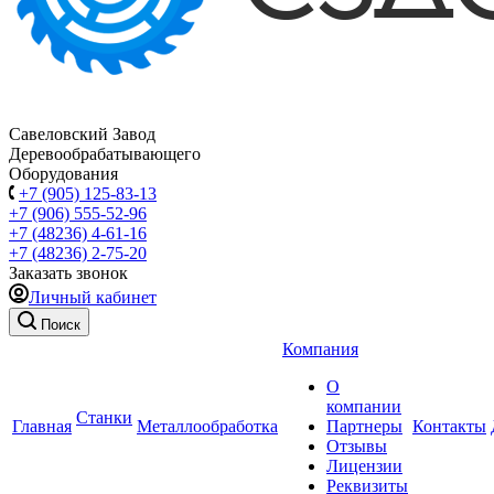
Савеловский Завод
Деревообрабатывающего
Оборудования
+7 (905) 125-83-13
+7 (906) 555-52-96
+7 (48236) 4-61-16
+7 (48236) 2-75-20
Заказать звонок
Личный кабинет
Поиск
Компания
О
компании
Станки
Главная
Металлообработка
Партнеры
Контакты
Отзывы
Лицензии
Реквизиты