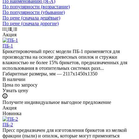
По наименованию (Я-А)
По популярности (возрастание)
По популярности (убывание)
По цене (сначала дешёвые)
По цене (сначала дорогие)
Акция
ПБ-1
Брикетировочный пресс модели ПБ-1 применяется для
производства на основе древесных опилок и стружки
влажностью не более 15% брикетов, предназначенных для
использования в отопительных системах разл...
Габаритные размеры, мм
—
2117х1450х1350
В наличии
Цена по зап
р
осу
Узнать цену
Получите индивидуальное выгодное предложение
Акция
Новинка
ПБ-2
Пресс предназначен для изготовления брикетов из мелкой
фракции (пыли) и опилок, которые могут применяться