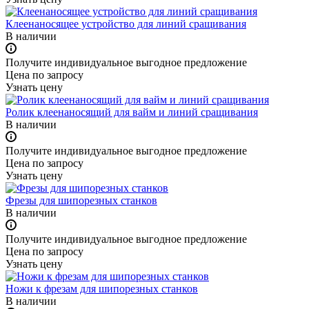
Клеенаносящее устройство для линий сращивания
В наличии
Получите индивидуальное выгодное предложение
Цена по зап
р
осу
Узнать цену
Ролик клеенаносящий для вайм и линий сращивания
В наличии
Получите индивидуальное выгодное предложение
Цена по зап
р
осу
Узнать цену
Фрезы для шипорезных станков
В наличии
Получите индивидуальное выгодное предложение
Цена по зап
р
осу
Узнать цену
Ножи к фрезам для шипорезных станков
В наличии