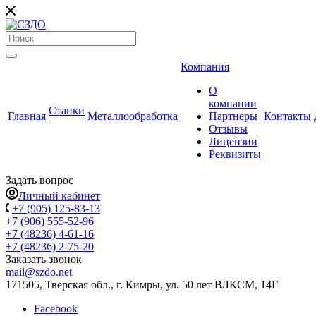
Компания
О
компании
Станки
Главная
Металлообработка
Партнеры
Контакты
Отзывы
Лицензии
Реквизиты
Задать вопрос
Личный кабинет
+7 (905) 125-83-13
+7 (906) 555-52-96
+7 (48236) 4-61-16
+7 (48236) 2-75-20
Заказать звонок
mail@szdo.net
171505, Тверская обл., г. Кимры, ул. 50 лет ВЛКСМ, 14Г
Facebook