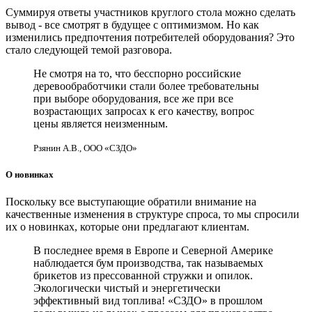
Суммируя ответы участников круглого стола можно сделать
вывод - все смотрят в будущее с оптимизмом. Но как
изменились предпочтения потребителей оборудования? Это
стало следующей темой разговора.
Не смотря на то, что бесспорно российские
деревообработчики стали более требовательны
при выборе оборудования, все же при все
возрастающих запросах к его качеству, вопрос
цены является неизменным.
Рзянин А.В., ООО «СЗДО»
О новинках
Поскольку все выступающие обратили внимание на
качественные изменения в структуре спроса, то мы спросили
их о новинках, которые они предлагают клиентам.
В последнее время в Европе и Северной Америке
наблюдается бум производства, так называемых
брикетов из прессованной стружки и опилок.
Экологически чистый и энергетически
эффективный вид топлива! «СЗДО» в прошлом