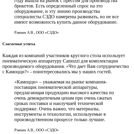
году вышла на рынок с прессом для производства
брикетов. Есть определенный спрос на это
оборудование, и эту линию производства
специалисты СЗДО намерены развивать, но не все
имеют возможность купить данное оборудование.
Рзянин А.В., ООО «СЗДО»
Слагаемые успеха
Каждая из компаний участников круглого стола использует
пневматическую аппаратуру Camozzi для комплектации
производимого оборудования. «Что дает Вам сотрудничество
с Камоцци?» - поинтересовались мы у наших гостей.
«Камоцци» – уважаемая на рынке компания-
поставщик пневматической аппаратуры,
предлагающая продукцию высокого качества по
очень демократичным ценам при очень сжатых
сроках поставки и наилучшей технической
поддержке. Очень важно, что материалы,
инструменты и технологии, используемые в
производственном процессе только лучшие.
Рзянин А.В., ООО «СЗДО»