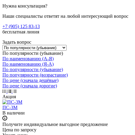
Нужна консультация?
Наши специалисты ответят на любой интересующий вопрос
+7 (905) 125 83-13
бесплатная линия
Задать вопрос
По популярности (убывание)
По наименованию (А-Я)
По наименованию (Я-А)
По популярности (убывание)
По популярности (возрастание)
По цене (сначала дешёвые)
По цене (сначала дорогие)
Акция
ПС-3М
В наличии
Получите индивидуальное выгодное предложение
Цена по зап
р
осу