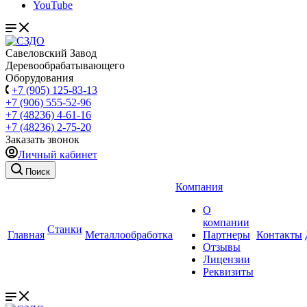
YouTube
Савеловский Завод
Деревообрабатывающего
Оборудования
+7 (905) 125-83-13
+7 (906) 555-52-96
+7 (48236) 4-61-16
+7 (48236) 2-75-20
Заказать звонок
Личный кабинет
Поиск
Компания
О
компании
Станки
Главная
Металлообработка
Партнеры
Контакты
Отзывы
Лицензии
Реквизиты