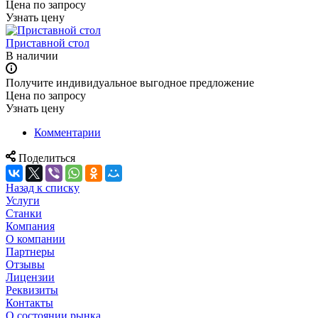
Цена по зап
р
осу
Узнать цену
Приставной стол
В наличии
Получите индивидуальное выгодное предложение
Цена по зап
р
осу
Узнать цену
Комментарии
Поделиться
Назад к списку
Услуги
Станки
Компания
О компании
Партнеры
Отзывы
Лицензии
Реквизиты
Контакты
О состоянии рынка