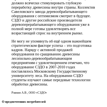
должно всячески стимулировать глубокую
переработку древесины внутри страны. Коллектив
Савеловского завода деревообрабатывающего
оборудования с оптимизмом смотрит в будущее.
СЗДО и другие российские производители
деревоперерабатывающего оборудования уже в
полной мере готовы удовлетворять все
возрастающий спрос на внутреннем рынке.
Не могу не упомянуть об ещё одном важнейшем
стратегическом факторе успеха – это подготовка
кадров. Наряду с активной продажей
оборудования по сращиванию древесины
лесопильно-деревообрабатывающим
предприятиям с удовлетворением отмечаю, что
оборудование СЗДО в 2007-2010 годах
поставлялось Московскому Государственному
университету леса. На оборудовании СЗДО
студенты изучают самые передовые технологии
обработки древесины.
Рзянин А.В., ООО «СЗДО»
О предпочтениях потребителей