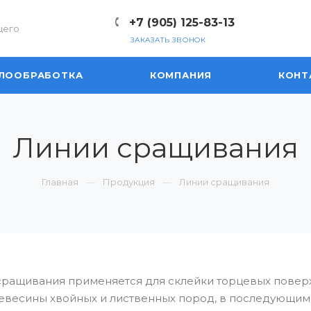
+7 (905) 125-83-13
щего
ЗАКАЗАТЬ ЗВОНОК
ЛООБРАБОТКА
КОМПАНИЯ
КОНТ
Линии сращивания
Главная
Продукция
Линии сращивания
сращивания применяется для склейки торцевых повер
евесины хвойных и лиственных пород, в последующим