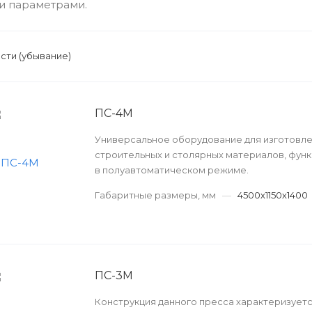
и параметрами.
сти (убывание)
ПС-4М
Универсальное оборудование для изготовл
строительных и столярных материалов, фу
в полуавтоматическом режиме.
Габаритные размеры, мм
—
4500х1150х1400
ПС-3М
Конструкция данного пресса характеризует