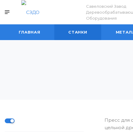
Савеловский Завод
Деревообрабатываю
Оборудования
ГЛАВНАЯ
СТАНКИ
МЕТАЛ
Пресс для 
цельной др