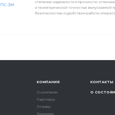
степенью надежности и прочности, отличны
и геометрической точностью выпускаемой п
безопасностью и удобством работы операто
КОМПАНИЯ
КОНТАКТЫ
О компании
О СОСТОЯН
Партнеры
Отзывы
Лицензии