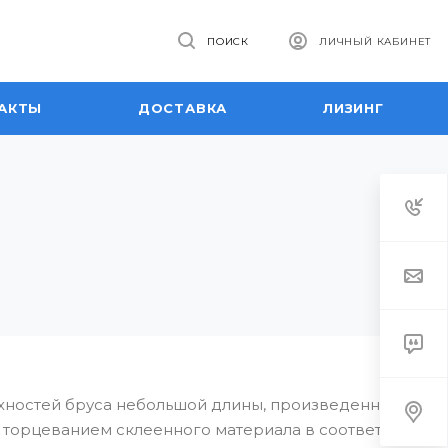
ПОИСК
ЛИЧНЫЙ КАБИНЕТ
АКТЫ
ДОСТАВКА
ЛИЗИНГ
хностей бруса небольшой длины, произведенного из
 торцеванием склеенного материала в соответствии